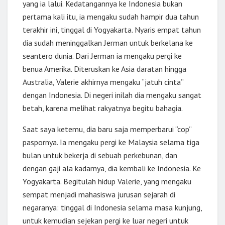
yang ia lalui. Kedatangannya ke Indonesia bukan
pertama kali itu, ia mengaku sudah hampir dua tahun
terakhir ini, tinggal di Yogyakarta. Nyaris empat tahun
dia sudah meninggalkan Jerman untuk berkelana ke
seantero dunia. Dari Jerman ia mengaku pergi ke
benua Amerika. Diteruskan ke Asia daratan hingga
Australia, Valerie akhirnya mengaku “jatuh cinta”
dengan Indonesia. Di negeri inilah dia mengaku sangat
betah, karena melihat rakyatnya begitu bahagia.
Saat saya ketemu, dia baru saja memperbarui “cop”
paspornya. Ia mengaku pergi ke Malaysia selama tiga
bulan untuk bekerja di sebuah perkebunan, dan
dengan gaji ala kadarnya, dia kembali ke Indonesia. Ke
Yogyakarta. Begitulah hidup Valerie, yang mengaku
sempat menjadi mahasiswa jurusan sejarah di
negaranya: tinggal di Indonesia selama masa kunjung,
untuk kemudian sejekan pergi ke luar negeri untuk