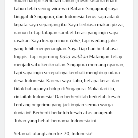
Sudah hampir sembilan tahun (meski selama enam
tahun lebih sering wira-wiri Batam-Singapura) saya
tinggal di Singapura, dan Indonesia terus saja ada di
kepala saya sepanjang itu. Saya terbiasa makan pizza,
namun tetap lalapan sambel terasi yang ingin saya
rasakan. Saya kerap minum
coke
, tapi wedang jahe
yang lebih menyenangkan. Saya tiap hari berbahasa
Inggris, tapi ngomong
boso walikan
Malangan tetap
menjadi satu kenikmatan. Singapura memang nyaman,
tapi saya ingin secepatnya kembali menghirup udara
desa Indonesia. Karena saya tahu, betapa keras dan
tidak bahagianya hidup di Singapura. Maka dari itu,
cintailah Indonesia! Dan berhentilah berkeluh-kesah
tentang negerimu yang jadi impian semua warga
dunia ini! Berhenti berkeluh kesah atas anugerah
Tuhan yang hebat bernama Indonesia ini.
Selamat ulangtahun ke-70, Indonesia!