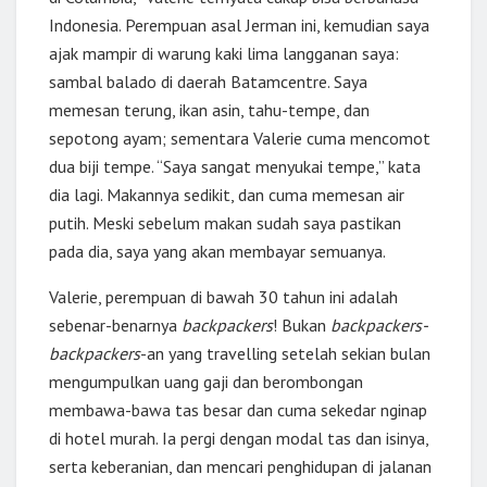
Indonesia. Perempuan asal Jerman ini, kemudian saya
ajak mampir di warung kaki lima langganan saya:
sambal balado di daerah Batamcentre. Saya
memesan terung, ikan asin, tahu-tempe, dan
sepotong ayam; sementara Valerie cuma mencomot
dua biji tempe. “Saya sangat menyukai tempe,” kata
dia lagi. Makannya sedikit, dan cuma memesan air
putih. Meski sebelum makan sudah saya pastikan
pada dia, saya yang akan membayar semuanya.
Valerie, perempuan di bawah 30 tahun ini adalah
sebenar-benarnya
backpackers
! Bukan
backpackers-
backpackers
-an yang travelling setelah sekian bulan
mengumpulkan uang gaji dan berombongan
membawa-bawa tas besar dan cuma sekedar nginap
di hotel murah. Ia pergi dengan modal tas dan isinya,
serta keberanian, dan mencari penghidupan di jalanan