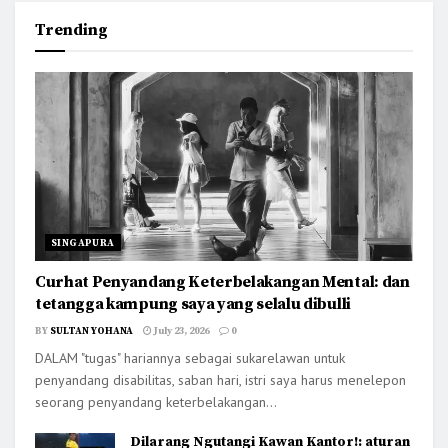
Trending
SINGAPURA
Curhat Penyandang Keterbelakangan Mental: dan
tetangga kampung saya yang selalu dibulli
BY
SULTAN YOHANA
July 23, 2026
0
DALAM "tugas" hariannya sebagai sukarelawan untuk
penyandang disabilitas, saban hari, istri saya harus menelepon
seorang penyandang keterbelakangan...
Dilarang Ngutangi Kawan Kantor!: aturan