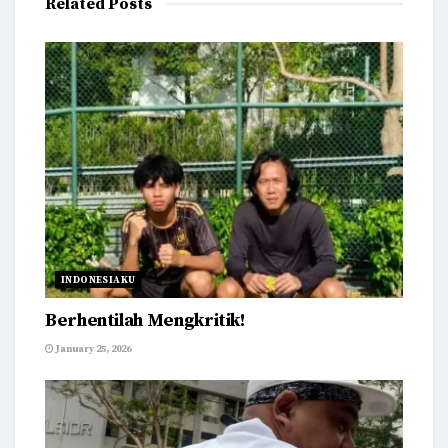
Related
Posts
INDONESIAKU
Berhentilah Mengkritik!
January 25, 2026