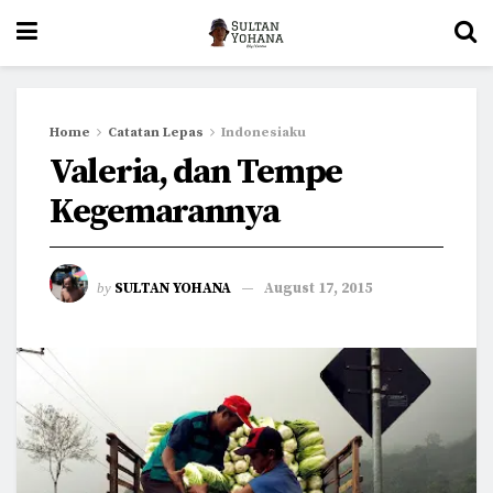
Home
Catatan Lepas
Indonesiaku
Valeria, dan Tempe
Kegemarannya
by
SULTAN YOHANA
August 17, 2015