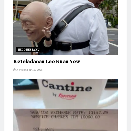
INDONESIAKU
Keteladanan Lee Kuan Yew
November 10, 2025