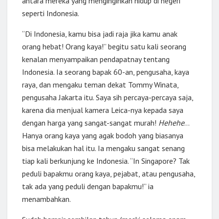
antara mereka yang menginginkan hidup di negeri
seperti Indonesia.
“Di Indonesia, kamu bisa jadi raja jika kamu anak
orang hebat! Orang kaya!” begitu satu kali seorang
kenalan menyampaikan pendapatnay tentang
Indonesia. Ia seorang bapak 60-an, pengusaha, kaya
raya, dan mengaku teman dekat Tommy Winata,
pengusaha Jakarta itu. Saya sih percaya-percaya saja,
karena dia menjual kamera Leica-nya kepada saya
dengan harga yang sangat-sangat murah!
Hehehe
…
Hanya orang kaya yang agak bodoh yang biasanya
bisa melakukan hal itu. Ia mengaku sangat senang
tiap kali berkunjung ke Indonesia. “In Singapore? Tak
peduli bapakmu orang kaya, pejabat, atau pengusaha,
tak ada yang peduli dengan bapakmu!” ia
menambahkan.