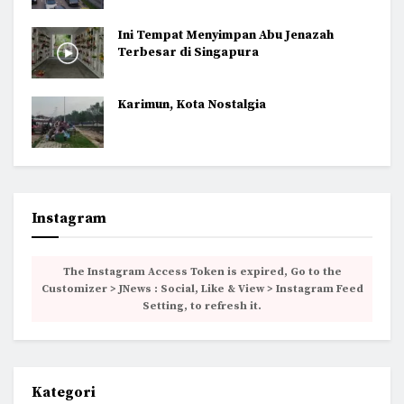
Ini Tempat Menyimpan Abu Jenazah
Terbesar di Singapura
Karimun, Kota Nostalgia
Instagram
The Instagram Access Token is expired, Go to the
Customizer > JNews : Social, Like & View > Instagram Feed
Setting, to refresh it.
Kategori