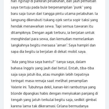
hari
nginap
di parkiran pelabuhan, dari jauh perhatian
saya tertuju pada bule berpenampilan “punk” yang
baru saja turun dari tangga pintu utama pelabuhan. Ia
langsung dikerubuti tukang ojek serta sopir taksi yang
hendak menawarkan sewa. Tapi semua tawaran itu
ditampiknya. Dengan agak terburu, ia berjalan untuk
menghindari para sewa, dan kemudian memelankan
langkahnya begitu meraasa “aman”. Saya hampiri dan
sapa dia begitu ia berjalan di dekat mobil saya.
“Ada yang bisa saya bantu?” tanya saya, dalam
bahasa Inggris yang jauh dari betul. Entah, tiba-tiba
saja saya jatuh iba, atau mungkin lebih tepatnya
teringat masa remaja saat melihat penampilan
Valerie ini. Tubuhnya dekil, kanan-kiri rambutnya yang
blonde dipangkas habis dengan menyisakan panjang di
tengah yang jatuh terkulai begitu saja, sedikit gimbal
karena lama tak dikeramasi. Celana bermudanya