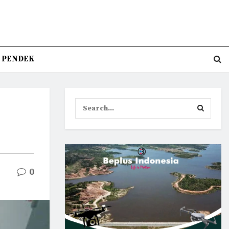
T PENDEK
0