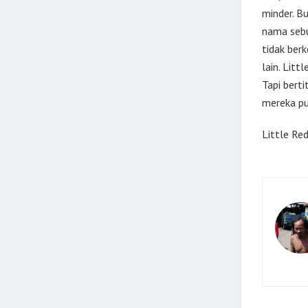
minder. Bu
nama sebu
tidak ber
lain. Litt
Tapi berti
mereka pu
Little Re