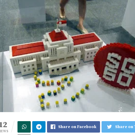
12
Share on Facebook
Share on 
IEWS