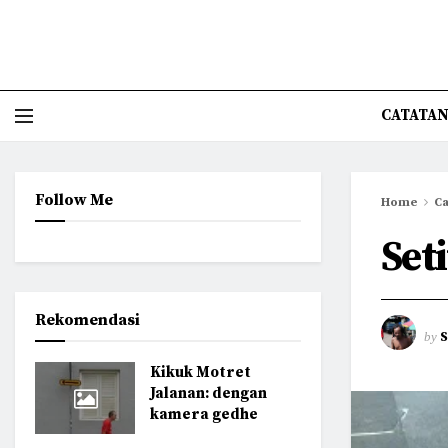
CATATAN
Follow Me
Home
Ca
Set
Rekomendasi
by
Kikuk Motret
Jalanan: dengan
kamera gedhe