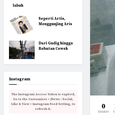
labuh
Seperti Artis,
Menggunjing Aris
Dari Gudig hingga
Rebutan Cewek
Instagram
The Instagram Access Token is expired,
Go to the Customizer > JNews : Social,
Like & View > Instagram Feed Setting, to
0
refresh it.
SHARES
V