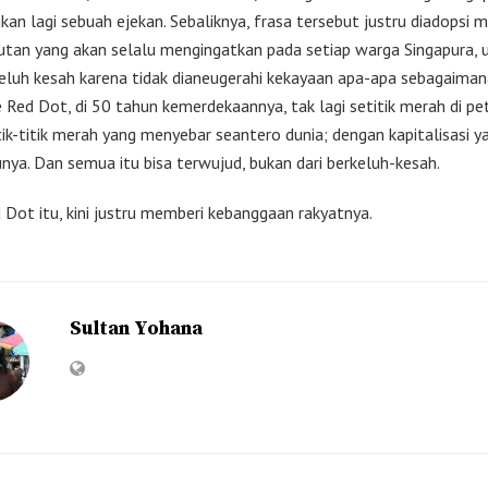
kan lagi sebuah ejekan. Sebaliknya, frasa tersebut justru diadopsi m
tan yang akan selalu mengingatkan pada setiap warga Singapura, 
keluh kesah karena tidak dianeugerahi kekayaan apa-apa sebagaima
le Red Dot, di 50 tahun kemerdekaannya, tak lagi setitik merah di pet
tik-titik merah yang menyebar seantero dunia; dengan kapitalisasi y
nya. Dan semua itu bisa terwujud, bukan dari berkeluh-kesah.
d Dot itu, kini justru memberi kebanggaan rakyatnya.
Sultan Yohana