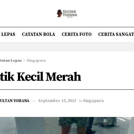
 LEPAS
CATATAN BOLA
CERITA FOTO
CERITA SANGA
tatan Lepas
Singapura
itik Kecil Merah
SULTAN YOHANA
September 15, 2015
in
Singapura