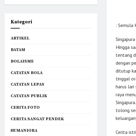
Kategori
: Semula 
ARTIKEL
Singapura
Hingga saa
BATAM
tentang d
BOLAISME
dengan pe
ditutup k
CATATAN BOLA
tinggal or
CATATAN LEPAS
harus lari
raya menu
CATATAN PUBLIK
Singapura.
CERITA FOTO
tolong se
keluargan
CERITA SANGAT PENDEK
HUMANIORA
Cerita ist