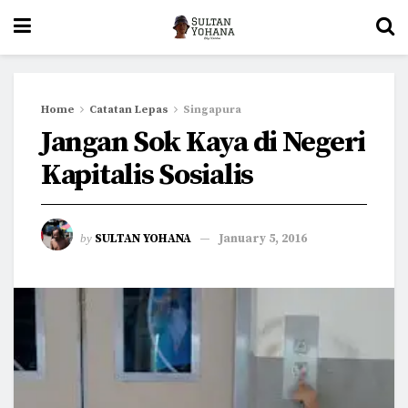
Home
Catatan Lepas
Singapura
Jangan Sok Kaya di Negeri
Kapitalis Sosialis
by
SULTAN YOHANA
January 5, 2016