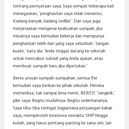
tentang pernyataan saya. Saya sempat beberapa kali
menegaskan, “penghasilan saya tidak menentu.
Kadang banyak, kadang sedikit”. Dan saya juga
menjelaskan mengenai keabsahan sumpah, jika
misalnya saya kemudian bekerja dan mempunya
penghasilan lebih dari yang saya sebutkan. “Jangan
kuatir,” kata dia. “Anda tinggal datang ke sekolah
untuk mencabut subsidi yang Anda ajukan, atau
membuat sumpah baru jika diperlukan.”
Beres urusan sumpah-sumpahan, semua file
kemudian saya berikan ke pihak sekolah. Mereka
memeriksa, tak sampai lima menit, BERES!. “Jangkrik,”
pikir saya. Begitu mudahnya. Begitu sederhananya.
Saya tiba-tiba teringat bagiamana perjuangan kakak
saya, memperoleh beasiswa sewaktu SMP hingga
kuliah, yang harus pontang-panting ke sana-sini, lari