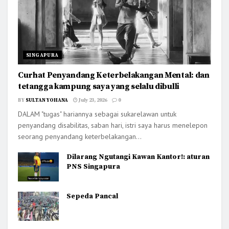
SINGAPURA
Curhat Penyandang Keterbelakangan Mental: dan
tetangga kampung saya yang selalu dibulli
BY
SULTAN YOHANA
July 23, 2026
0
DALAM "tugas" hariannya sebagai sukarelawan untuk
penyandang disabilitas, saban hari, istri saya harus menelepon
seorang penyandang keterbelakangan...
Dilarang Ngutangi Kawan Kantor!: aturan
PNS Singapura
Sepeda Pancal