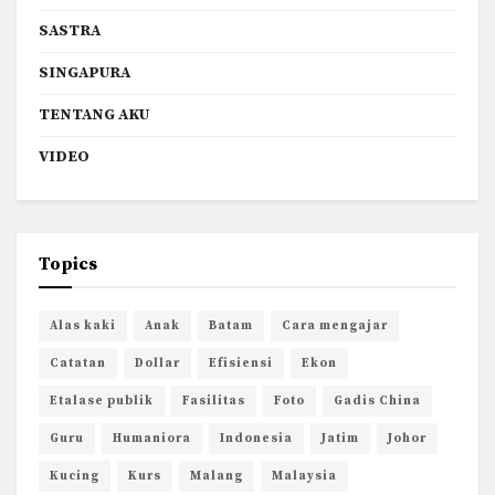
SASTRA
SINGAPURA
TENTANG AKU
VIDEO
Topics
Alas kaki
Anak
Batam
Cara mengajar
Catatan
Dollar
Efisiensi
Ekon
Etalase publik
Fasilitas
Foto
Gadis China
Guru
Humaniora
Indonesia
Jatim
Johor
Kucing
Kurs
Malang
Malaysia