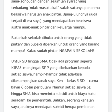
sana-sono, dan dengan sejumlah syarat yang
terkadang “ndak masuk akal”, salah satunya penerima
beasiswa haruslah anak pintar. Ujung-ujungnya (juga
terjadi di era saya), yang mendapatkan beasiswa
justru anak-anak pintar dari keluarga mampu.
Bukankah sekolah dibuka untuk orang yang tidak
pintar? dan Subsidi diberikan untuk orang yang kurang
mampu? Kalau sudah pintar, NGAPAIN SEKOLAH!
Untuk SD hingga SMA, tidak ada program seperti
KIFAS, mengingat SPP yang dibebankan kepada
setiap siswa, hampir-hampir tidak ada/bisa
dikesampingkan (anak saya Ken – kelas 3 SD – cuma
bayar 6 dolar per bulan). Namun setiap siswa SD
hingga SMA, bisa meminta subsidi untuk biaya buku,
seragam, ke pemerintah. Bahkan, seorang kenalan
saya, anaknya mendapat subsidi berupa pemberian