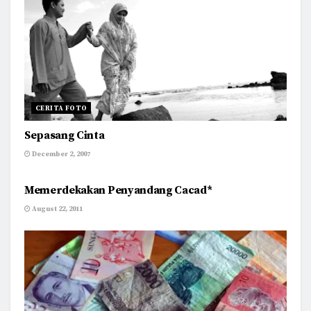
CERITA FOTO
Sepasang Cinta
December 2, 2007
SINGAPURA
Memerdekakan Penyandang Cacad*
August 22, 2011