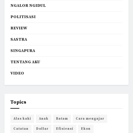
NGALOR NGIDUL
POLITISASI
REVIEW
SASTRA
SINGAPURA
TENTANG AKU
VIDEO
Topics
Alas kaki
Anak
Batam
Cara mengajar
Catatan
Dollar
Efisiensi
Ekon