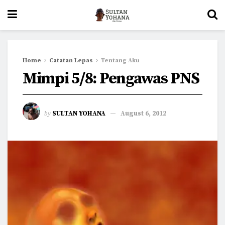
Home
Catatan Lepas
Tentang Aku
Mimpi 5/8: Pengawas PNS
by
SULTAN YOHANA
August 6, 2012