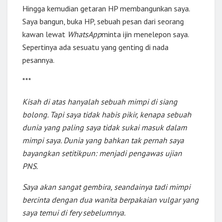
Hingga kemudian getaran HP membangunkan saya.
Saya bangun, buka HP, sebuah pesan dari seorang
kawan lewat
WhatsApp
minta ijin menelepon saya.
Sepertinya ada sesuatu yang genting di nada
pesannya.
***
Kisah di atas hanyalah sebuah mimpi di siang
bolong. Tapi saya tidak habis pikir, kenapa sebuah
dunia yang paling saya tidak sukai masuk dalam
mimpi saya. Dunia yang bahkan tak pernah saya
bayangkan setitikpun: menjadi pengawas ujian
PNS.
Saya akan sangat gembira, seandainya tadi mimpi
bercinta dengan dua wanita berpakaian vulgar yang
saya temui di fery sebelumnya.