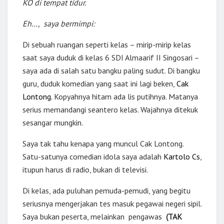
KO di tempat tidur.
Eh…, saya bermimpi:
Di sebuah ruangan seperti kelas – mirip-mirip kelas
saat saya duduk di kelas 6 SDI Almaarif II Singosari –
saya ada di salah satu bangku paling sudut. Di bangku
guru, duduk komedian yang saat ini lagi beken,
Cak
Lontong.
Kopyahnya hitam ada lis putihnya. Matanya
serius memandangi seantero kelas. Wajahnya ditekuk
sesangar mungkin.
Saya tak tahu kenapa yang muncul Cak Lontong.
Satu-satunya comedian idola saya adalah
Kartolo Cs
,
itupun harus di radio, bukan di televisi.
Di kelas, ada puluhan pemuda-pemudi, yang begitu
seriusnya mengerjakan tes masuk pegawai negeri sipil.
Saya bukan peserta, melainkan pengawas
(TAK