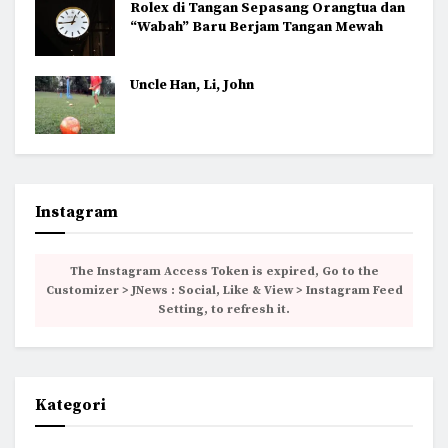
Rolex di Tangan Sepasang Orangtua dan
“Wabah” Baru Berjam Tangan Mewah
Uncle Han, Li, John
Instagram
The Instagram Access Token is expired, Go to the
Customizer > JNews : Social, Like & View > Instagram Feed
Setting, to refresh it.
Kategori