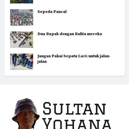
Sepeda Pancal
Dua Bapak dengan Balita mereka
Jangan Pakai Sepatu Lari: untuk jalan-
jalan