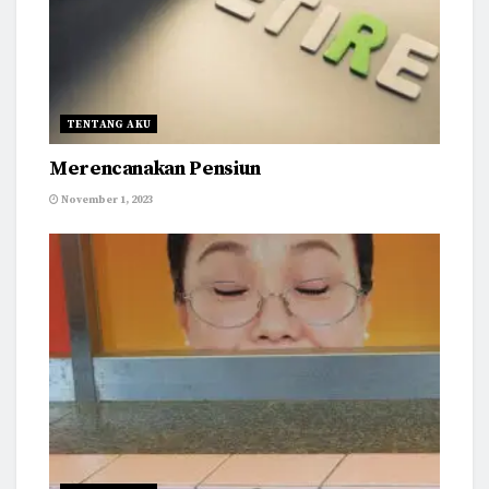
TENTANG AKU
Merencanakan Pensiun
November 1, 2023