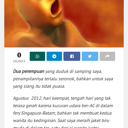
0
SHARES
Dua
perempuan
yang duduk di samping saya,
penampilannya terlalu seronok, bahkan untuk saya
yang siang itu tidak puasa.
Agustus 2012, hari keempat, tengah hari yang tak
terasa gerah karena kucuran udara ber-AC di dalam
fery Singapura-Batam; bahkan tak membuat kedua
wanita itu kedinginan. Saat saya meraih jaket biru
muda di dalam tas, satu dari si wanita justru