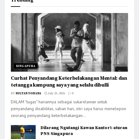
SINGAPURA
Curhat Penyandang Keterbelakangan Mental: dan
tetangga kampung saya yang selalu dibulli
BY
SULTAN YOHANA
July 23, 2026
0
DALAM "tugas" hariannya sebagai sukarelawan untuk
penyandang disabilitas, saban hari, istri saya harus menelepon
seorang penyandang keterbelakangan...
Dilarang Ngutangi Kawan Kantor!: aturan
PNS Singapura