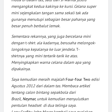
mengangkat kedua kakinya ke kursi. Celana super
mini sejengkalan tangan sama sekali tak ada
gunanya menutupi sebagian besar pahanya yang
besar penuh berbalut lemak.
Sementara rekannya, yang juga bercelana mini
dengan
t-shirt
ala kadarnya, berusaha melongok-
longoknya kepalanya ke luar jendela.
T-
shirtnya
yang mini tertarik-tarik ke atas.
Menyingkapkan warna celana dalam apa yang
dipakainya.
Saya kemudian meraih majalah
Four-four Two
edisi
Agustus 2012 dari dalam tas. Membaca artikel
tentang calon bintang sepakbola dari
Brazil,
Neymar
, untuk kemudian menyulutkan
pentulan headset di dua telinga saya.
Lagu
Grafity
John Mayer kembali saya nyalakan.