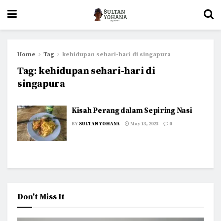
Home
Tag
kehidupan sehari-hari di singapura
Tag:
kehidupan sehari-hari di
singapura
Kisah Perang dalam Sepiring Nasi
BY
SULTAN YOHANA
May 13, 2023
0
Don't Miss It