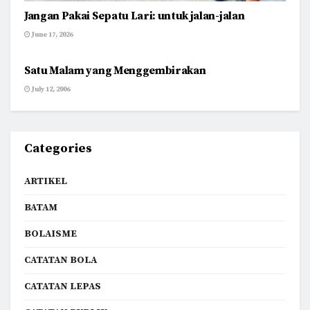
Jangan Pakai Sepatu Lari: untuk jalan-jalan
June 17, 2026
TENTANG AKU
Satu Malam yang Menggembirakan
July 12, 2006
Categories
ARTIKEL
BATAM
BOLAISME
CATATAN BOLA
CATATAN LEPAS