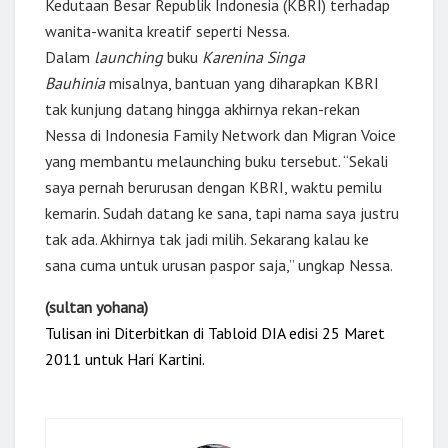
Kedutaan Besar Republik Indonesia (KBRI) terhadap
wanita-wanita kreatif seperti Nessa.
Dalam
launching
buku
Karenina Singa
Bauhinia
misalnya, bantuan yang diharapkan KBRI
tak kunjung datang hingga akhirnya rekan-rekan
Nessa di Indonesia Family Network dan Migran Voice
yang membantu melaunching buku tersebut. “Sekali
saya pernah berurusan dengan KBRI, waktu pemilu
kemarin. Sudah datang ke sana, tapi nama saya justru
tak ada. Akhirnya tak jadi milih. Sekarang kalau ke
sana cuma untuk urusan paspor saja,” ungkap Nessa.
(sultan yohana)
Tulisan ini Diterbitkan di Tabloid DIA edisi 25 Maret
2011 untuk Hari Kartini.