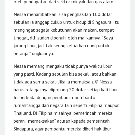
oleh pendapatan dari sektor minyak dan gas alam.
Nessa menambahkan, sisa penghasilan 100 dolar
sebulan ia anggap cukup untuk hidup di Singapura. Itu
mengingat segala kebutuhan akan makan, tempat
tinggal, dll, sudah dipenuhi oleh majikannya. “Saya
jarang libur, jadi tak sering keluarkan uang untuk
belanja,” ungkapnya.
Nessa memang mengaku tidak punya waktu libur
yang pasti. Kadang sebulan bisa sekali, atau bahkan
tidak ada sama sekali. Jika ia memaksa
off
, Nessa
harus rela gajinya dipotong 20 dolar setiap kali libur.
Ini berbeda dengan pembantu-pembantu
rumahtangga dari negara lain seperti Filipina maupun
Thailand. Di Filipina misalnya, pemerintah mereka
berani “memaksakan” aturan kepada pemerintah
Singapura, agar pembantu mereka diberi hak libur