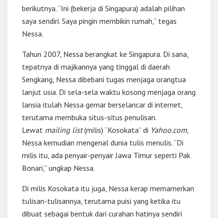
berikutnya. “Ini (bekerja di Singapura) adalah pilihan
saya sendiri. Saya pingin membikin rumah,” tegas
Nessa.
Tahun 2007, Nessa berangkat ke Singapura. Di sana,
tepatnya di majikannya yang tinggal di daerah
Sengkang, Nessa dibebani tugas menjaga orangtua
lanjut usia. Di sela-sela waktu kosong menjaga orang
lansia itulah Nessa gemar berselancar di internet,
terutama membuka situs-situs penulisan.
Lewat
mailing list
(milis) “Kosokata” di
Yahoo.com
,
Nessa kemudian mengenal dunia tulis menulis. “Di
milis itu, ada penyair-penyair Jawa Timur seperti Pak
Bonari,” ungkap Nessa.
Di milis Kosokata itu juga, Nessa kerap memamerkan
tulisan-tulisannya, terutama puisi yang ketika itu
dibuat sebagai bentuk dari curahan hatinya sendiri