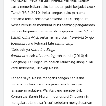
Hongkong, Mega Vristian. Mereka kemudian sama-
sama menerbitkan buku kumpulan puisi berjudul
Luka
Tanah Priok
(2010). Kelar dengan buku pertama,
bersama rekan-rekannya sesama TKI di Singapura,
Nessa kemudian membuat buku tentang pengalaman
mereka berpuasa Ramadan di Singapura. Buku
30 hari
Dalam Cinta-Nya
, serta menerbitkan
Karenina Singa
Bauhinia
yang Februari lalu
dilauncing
.
“Sebetulnya
Karenina Singa
Bauhinia
sudah
dilaunching
tahun lalu (2010) di
Hongkong. Di Singapura adalah launching ulang buku
versi Indonesia,” ungkap Nessa.
Kepada saya, Nessa mengaku tengah berusaha
merampungkan novel karyanya sendiri yang ia
rahasiakan judulnya. Wanita yang membentuk
Komunitas Buruh Migran Indonesia di Singapura ini,
mengaku belum bisa “tidur” sebelum menyelesaikan