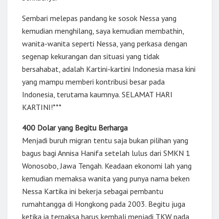
Sembari melepas pandang ke sosok Nessa yang
kemudian menghilang, saya kemudian membathin,
wanita-wanita seperti Nessa, yang perkasa dengan
segenap kekurangan dan situasi yang tidak
bersahabat, adalah Kartini-kartini Indonesia masa kini
yang mampu memberi kontribusi besar pada
Indonesia, terutama kaumnya. SELAMAT HARI
KARTINI!***
400 Dolar yang Begitu Berharga
Menjadi buruh migran tentu saja bukan pilihan yang
bagus bagi Annisa Hanifa setelah lulus dari SMKN 1
Wonosobo, Jawa Tengah. Keadaan ekonomi lah yang
kemudian memaksa wanita yang punya nama beken
Nessa Kartika ini bekerja sebagai pembantu
rumahtangga di Hongkong pada 2003. Begitu juga
ketika ia terpaksa harus kembali menjadi TKW pada