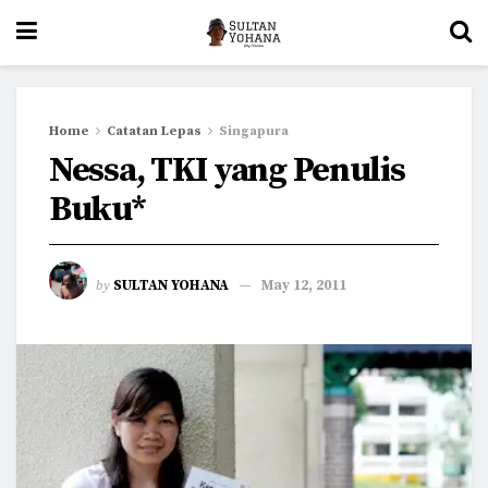
Home
Catatan Lepas
Singapura
Nessa, TKI yang Penulis
Buku*
by
SULTAN YOHANA
May 12, 2011