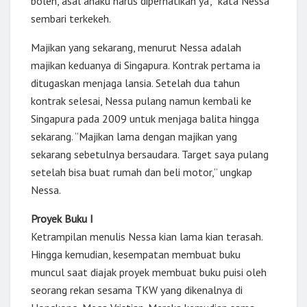
boleh, asal anaku harus diperhatikan ya’,” kata Nessa
sembari terkekeh.
Majikan yang sekarang, menurut Nessa adalah
majikan keduanya di Singapura. Kontrak pertama ia
ditugaskan menjaga lansia. Setelah dua tahun
kontrak selesai, Nessa pulang namun kembali ke
Singapura pada 2009 untuk menjaga balita hingga
sekarang. “Majikan lama dengan majikan yang
sekarang sebetulnya bersaudara. Target saya pulang
setelah bisa buat rumah dan beli motor,” ungkap
Nessa.
Proyek Buku I
Ketrampilan menulis Nessa kian lama kian terasah.
Hingga kemudian, kesempatan membuat buku
muncul saat diajak proyek membuat buku puisi oleh
seorang rekan sesama TKW yang dikenalnya di