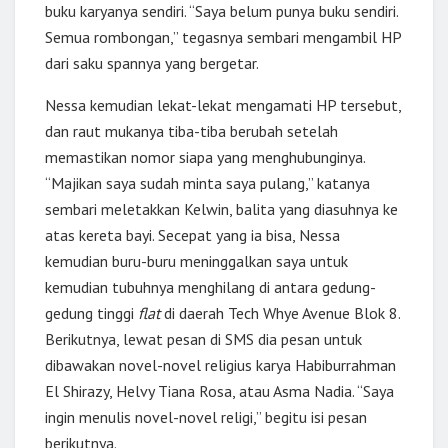
buku karyanya sendiri. “Saya belum punya buku sendiri.
Semua rombongan,” tegasnya sembari mengambil HP
dari saku spannya yang bergetar.
Nessa kemudian lekat-lekat mengamati HP tersebut,
dan raut mukanya tiba-tiba berubah setelah
memastikan nomor siapa yang menghubunginya.
“Majikan saya sudah minta saya pulang,” katanya
sembari meletakkan Kelwin, balita yang diasuhnya ke
atas kereta bayi. Secepat yang ia bisa, Nessa
kemudian buru-buru meninggalkan saya untuk
kemudian tubuhnya menghilang di antara gedung-
gedung tinggi
flat
di daerah Tech Whye Avenue Blok 8.
Berikutnya, lewat pesan di SMS dia pesan untuk
dibawakan novel-novel religius karya Habiburrahman
El Shirazy, Helvy Tiana Rosa, atau Asma Nadia. “Saya
ingin menulis novel-novel religi,” begitu isi pesan
berikutnya.