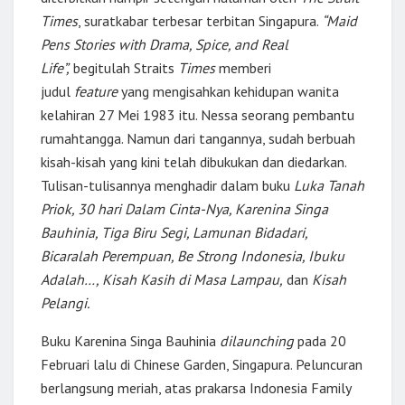
Times
, suratkabar terbesar terbitan Singapura.
“Maid
Pens Stories with Drama, Spice, and Real
Life”,
begitulah Straits
Times
memberi
judul
feature
yang mengisahkan kehidupan wanita
kelahiran 27 Mei 1983 itu. Nessa seorang pembantu
rumahtangga. Namun dari tangannya, sudah berbuah
kisah-kisah yang kini telah dibukukan dan diedarkan.
Tulisan-tulisannya menghadir dalam buku
Luka Tanah
Priok, 30 hari Dalam Cinta-Nya, Karenina Singa
Bauhinia, Tiga Biru Segi, Lamunan Bidadari,
Bicaralah Perempuan, Be Strong Indonesia, Ibuku
Adalah…, Kisah Kasih di Masa Lampau,
dan
Kisah
Pelangi.
Buku Karenina Singa Bauhinia
dilaunching
pada 20
Februari lalu di Chinese Garden, Singapura. Peluncuran
berlangsung meriah, atas prakarsa Indonesia Family