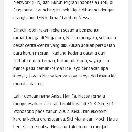
Network (IFN) dan Buruh Migran Indonesia (BMI) di
Singapura. “Launching itu sekaligus dibarengi dengan
ulangtahun IFN kelima,” tambah Nessa.
Dihadiri oleh rekan-rekan sesama pembantu
rumahtangga di Singapura, Nessa mengaku, sebagian
besar cerita-cerita yang dibukukan adalah persoalan
para buruh migran. “Kadang-kadang datang dari
curhat teman-teman, Kalau ndak ada, saya justru
minta pada teman-teman ide, ‘ayo ceritakan apa
idenya,” jawab Nessa ketika saya tanya dari mana ide
menulis datang.
Lahir dengan nama Anisa Hanifa, Nessa remaja
menyelesaikan sekolah terakhirnya di SMK Negeri 1
Wonosobo pada tahun 2002. Kesulitan ekonomi
karena kedua orangtuanya, Siti Maria dan Moch Hatru
bercerai, memaksa Nessa untuk memilih menjadi