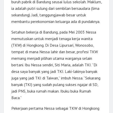
buruh pabrik di Bandung seusai lulus sekolah. Maklum,
ia adalah putri sulung dari sembilan bersaudara (lima
sekandung). Jadi, tanggungjawab besar untuk
membantu perekonomian keluarga ada di pundaknya.
Setahun bekerja di Bandung, pada Mei 2003 Nessa
memutuskan untuk menjadi tenaga kerja wanita
(TKW) di Hongkong. Di Desa Lipursari, Wonosobo,
tempat di mana Nessa lahir dan besar, profesi TKW
memang menjadi pilihan utama warganya selain
bertani. Ibu Nessa sendiri, Siti Maria, adalah TKI. “Di
desa saya banyak yang jadi TKI. Laki-lakinya banyak
juga yang jadi TKI di Taiwan,” imbuh Nessa. “Sekarang
banyak (TKI) yang sudah pulang sukses ngajar di SD,
jadi PNS, buka rumah makan. Ibuku buka Rumah
Baca.”
Pekerjaan pertama Nessa sebagai TKW di Hongkong