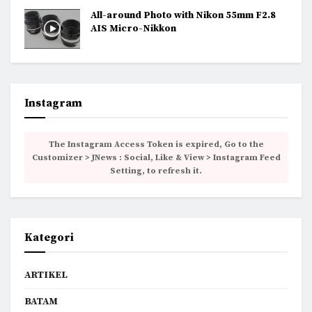
All-around Photo with Nikon 55mm F2.8
AIS Micro-Nikkon
Instagram
The Instagram Access Token is expired, Go to the
Customizer > JNews : Social, Like & View > Instagram Feed
Setting, to refresh it.
Kategori
ARTIKEL
BATAM