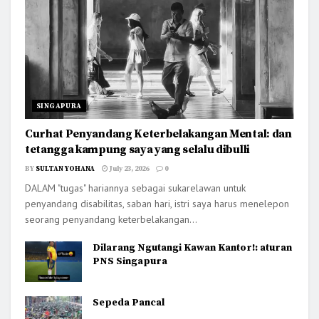
SINGAPURA
Curhat Penyandang Keterbelakangan Mental: dan
tetangga kampung saya yang selalu dibulli
BY
SULTAN YOHANA
July 23, 2026
0
DALAM "tugas" hariannya sebagai sukarelawan untuk
penyandang disabilitas, saban hari, istri saya harus menelepon
seorang penyandang keterbelakangan...
Dilarang Ngutangi Kawan Kantor!: aturan
PNS Singapura
Sepeda Pancal