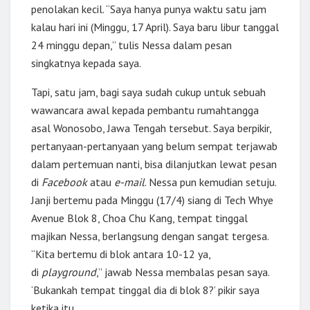
penolakan kecil. “Saya hanya punya waktu satu jam
kalau hari ini (Minggu, 17 April). Saya baru libur tanggal
24 minggu depan,” tulis Nessa dalam pesan
singkatnya kepada saya.
Tapi, satu jam, bagi saya sudah cukup untuk sebuah
wawancara awal kepada pembantu rumahtangga
asal Wonosobo, Jawa Tengah tersebut. Saya berpikir,
pertanyaan-pertanyaan yang belum sempat terjawab
dalam pertemuan nanti, bisa dilanjutkan lewat pesan
di
Facebook
atau
e-mail
. Nessa pun kemudian setuju.
Janji bertemu pada Minggu (17/4) siang di Tech Whye
Avenue Blok 8, Choa Chu Kang, tempat tinggal
majikan Nessa, berlangsung dengan sangat tergesa.
“Kita bertemu di blok antara 10-12 ya,
di
playground
,” jawab Nessa membalas pesan saya.
‘Bukankah tempat tinggal dia di blok 8?’ pikir saya
ketika itu.