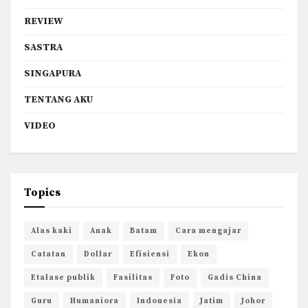
REVIEW
SASTRA
SINGAPURA
TENTANG AKU
VIDEO
Topics
Alas kaki
Anak
Batam
Cara mengajar
Catatan
Dollar
Efisiensi
Ekon
Etalase publik
Fasilitas
Foto
Gadis China
Guru
Humaniora
Indonesia
Jatim
Johor