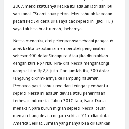
2007, meski statusnya ketika itu adalah istri dan ibu
satu anak. “Suami saya petani. Mas tahulah keadaan
petani kecil di desa. Jika saya tak seperti ini (jadi TKI)
saya tak bisa buat rumah,” bebernya.
Nessa mengaku, dari pekerjaannya sebagai pengasuh
anak balita, sebulan ia memperoleh penghasilan
sebesar 400 dolar Singapura. Atau jika dirupiahkan
dengan kurs Rp7 ribu, kira-kira Nessa mengantongi
uang sekitar Rp2,8 juta. Dari jumlah itu, 300 dolar
langsung dikirimkannya ke kampung halaman.
Pembaca pasti tahu, uang dari keringat pembantu
seperti Nessa ini adalah devisa atau penerimaan
terbesar Indonesia. Tahun 2010 lalu, Bank Dunia
menaksir, para buruh migran seperti Nessa, telah
menyumbang devisa negara sekitar 7,1 miliar dolar
Amerika Serikat. Jumlah yang hanya bisa dikalahkan