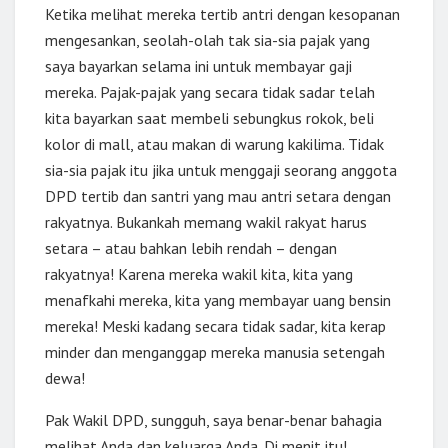
Ketika melihat mereka tertib antri dengan kesopanan
mengesankan, seolah-olah tak sia-sia pajak yang
saya bayarkan selama ini untuk membayar gaji
mereka. Pajak-pajak yang secara tidak sadar telah
kita bayarkan saat membeli sebungkus rokok, beli
kolor di mall, atau makan di warung kakilima. Tidak
sia-sia pajak itu jika untuk menggaji seorang anggota
DPD tertib dan santri yang mau antri setara dengan
rakyatnya. Bukankah memang wakil rakyat harus
setara – atau bahkan lebih rendah – dengan
rakyatnya! Karena mereka wakil kita, kita yang
menafkahi mereka, kita yang membayar uang bensin
mereka! Meski kadang secara tidak sadar, kita kerap
minder dan menganggap mereka manusia setengah
dewa!
Pak Wakil DPD, sungguh, saya benar-benar bahagia
melihat Anda dan keluarga Anda. Di menit itu!