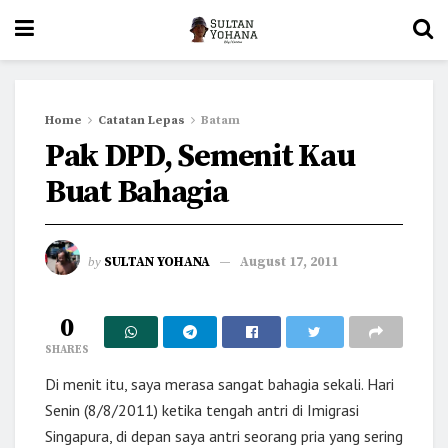
Home
Catatan Lepas
Batam
Pak DPD, Semenit Kau
Buat Bahagia
by
SULTAN YOHANA
August 17, 2011
0
SHARES
Di menit itu, saya merasa sangat bahagia sekali. Hari
Senin (8/8/2011) ketika tengah antri di Imigrasi
Singapura, di depan saya antri seorang pria yang sering