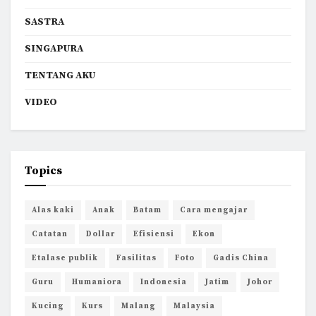
SASTRA
SINGAPURA
TENTANG AKU
VIDEO
Topics
Alas kaki
Anak
Batam
Cara mengajar
Catatan
Dollar
Efisiensi
Ekon
Etalase publik
Fasilitas
Foto
Gadis China
Guru
Humaniora
Indonesia
Jatim
Johor
Kucing
Kurs
Malang
Malaysia