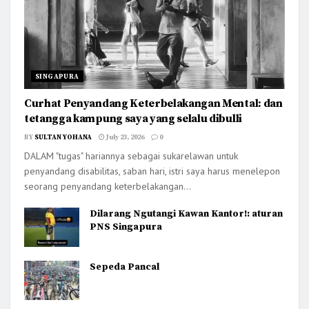
SINGAPURA
Curhat Penyandang Keterbelakangan Mental: dan
tetangga kampung saya yang selalu dibulli
BY
SULTAN YOHANA
July 23, 2026
0
DALAM "tugas" hariannya sebagai sukarelawan untuk
penyandang disabilitas, saban hari, istri saya harus menelepon
seorang penyandang keterbelakangan...
Dilarang Ngutangi Kawan Kantor!: aturan
PNS Singapura
Sepeda Pancal