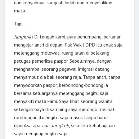
dan kopyahnya, sungguh indah dan menyejukkan
mata.
Tapi…
Jangkrik!
Di tengah kami, para penumpang, berlarian
mengejar antri di depan, Pak Wakil DPD itu enak saja
melenggang melewati ruang jalan di belakang
petugas pemeriksa paspor. Sebelumnya, dengan
menghamba, seorang pegawai Imigrasi datang
menyambut dia bak seorang raja. Tanpa antri, tanpa
menyodorkan paspor, berbondong-bondong ia
bersama keluarganya melenggang begitu saja
menyakiti mata kami. Saya lihat seorang wanita
setengah baya di samping saya melongo melihat
rombongan itu begitu saja masuk tanpa harus
diperiksa apa-apa.
Jangkrik
, seketika kebahagiaan
saya menguap begitu saja.