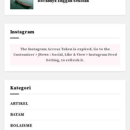
bocahnya Enggan Sekolah
Instagram
The Instagram Access Token is expired, Go to the
Customizer > JNews : Social, Like & View > Instagram Feed
Setting, to refresh it.
Kategori
ARTIKEL
BATAM
BOLAISME