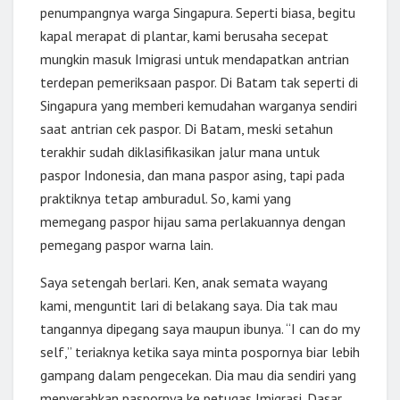
penumpangnya warga Singapura. Seperti biasa, begitu
kapal merapat di plantar, kami berusaha secepat
mungkin masuk Imigrasi untuk mendapatkan antrian
terdepan pemeriksaan paspor. Di Batam tak seperti di
Singapura yang memberi kemudahan warganya sendiri
saat antrian cek paspor. Di Batam, meski setahun
terakhir sudah diklasifikasikan jalur mana untuk
paspor Indonesia, dan mana paspor asing, tapi pada
praktiknya tetap amburadul. So, kami yang
memegang paspor hijau sama perlakuannya dengan
pemegang paspor warna lain.
Saya setengah berlari. Ken, anak semata wayang
kami, menguntit lari di belakang saya. Dia tak mau
tangannya dipegang saya maupun ibunya. “I can do my
self,” teriaknya ketika saya minta pospornya biar lebih
gampang dalam pengecekan. Dia mau dia sendiri yang
menyerahkan paspornya ke petugas Imigrasi. Dasar