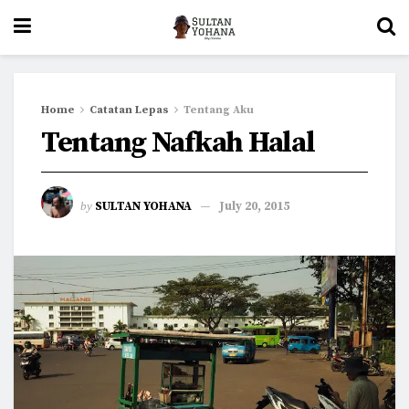
Home
Catatan Lepas
Tentang Aku
Tentang Nafkah Halal
by
SULTAN YOHANA
July 20, 2015