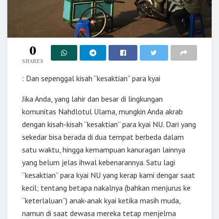
0
SHARES
: Dan sepenggal kisah “kesaktian” para kyai
Jika Anda, yang lahir dan besar di lingkungan
komunitas Nahdlotul Ulama, mungkin Anda akrab
dengan kisah-kisah “kesaktian” para kyai NU. Dari yang
sekedar bisa berada di dua tempat berbeda dalam
satu waktu, hingga kemampuan kanuragan lainnya
yang belum jelas ihwal kebenarannya. Satu lagi
“kesaktian” para kyai NU yang kerap kami dengar saat
kecil; tentang betapa nakalnya (bahkan menjurus ke
“keterlaluan”) anak-anak kyai ketika masih muda,
namun di saat dewasa mereka tetap menjelma