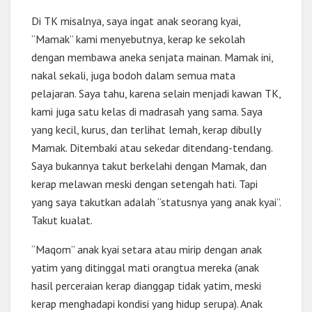
Di TK misalnya, saya ingat anak seorang kyai,
“Mamak” kami menyebutnya, kerap ke sekolah
dengan membawa aneka senjata mainan. Mamak ini,
nakal sekali, juga bodoh dalam semua mata
pelajaran. Saya tahu, karena selain menjadi kawan TK,
kami juga satu kelas di madrasah yang sama. Saya
yang kecil, kurus, dan terlihat lemah, kerap dibully
Mamak. Ditembaki atau sekedar ditendang-tendang.
Saya bukannya takut berkelahi dengan Mamak, dan
kerap melawan meski dengan setengah hati. Tapi
yang saya takutkan adalah “statusnya yang anak kyai”.
Takut kualat.
“Maqom” anak kyai setara atau mirip dengan anak
yatim yang ditinggal mati orangtua mereka (anak
hasil perceraian kerap dianggap tidak yatim, meski
kerap menghadapi kondisi yang hidup serupa). Anak