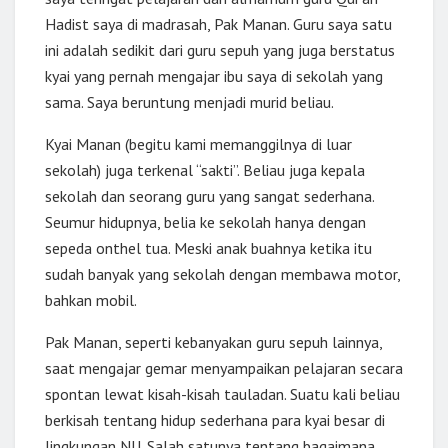
Hadist saya di madrasah, Pak Manan. Guru saya satu
ini adalah sedikit dari guru sepuh yang juga berstatus
kyai yang pernah mengajar ibu saya di sekolah yang
sama. Saya beruntung menjadi murid beliau.
Kyai Manan (begitu kami memanggilnya di luar
sekolah) juga terkenal “sakti”. Beliau juga kepala
sekolah dan seorang guru yang sangat sederhana.
Seumur hidupnya, belia ke sekolah hanya dengan
sepeda onthel tua. Meski anak buahnya ketika itu
sudah banyak yang sekolah dengan membawa motor,
bahkan mobil.
Pak Manan, seperti kebanyakan guru sepuh lainnya,
saat mengajar gemar menyampaikan pelajaran secara
spontan lewat kisah-kisah tauladan. Suatu kali beliau
berkisah tentang hidup sederhana para kyai besar di
lingkungan NU. Salah satunya tentang bagaimana