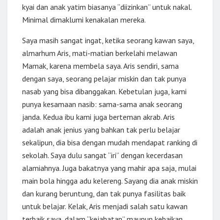
kyai dan anak yatim biasanya “diizinkan” untuk nakal.
Minimal dimaklumi kenakalan mereka.
Saya masih sangat ingat, ketika seorang kawan saya,
almarhum Aris, mati-matian berkelahi melawan
Mamak, karena membela saya. Aris sendiri, sama
dengan saya, seorang pelajar miskin dan tak punya
nasab yang bisa dibanggakan. Kebetulan juga, kami
punya kesamaan nasib: sama-sama anak seorang
janda. Kedua ibu kami juga berteman akrab. Aris
adalah anak jenius yang bahkan tak perlu belajar
sekalipun, dia bisa dengan mudah mendapat ranking di
sekolah. Saya dulu sangat “iri” dengan kecerdasan
alamiahnya. Juga bakatnya yang mahir apa saja, mulai
main bola hingga adu kelereng. Sayang dia anak miskin
dan kurang beruntung, dan tak punya fasilitas baik
untuk belajar. Kelak, Aris menjadi salah satu kawan
terbaik saya, dalam “kejahatan” maupun kebaikan.