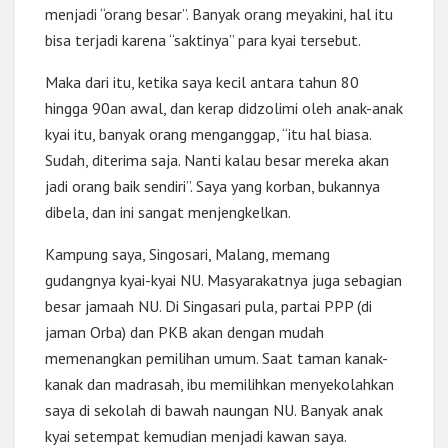
menjadi “orang besar”. Banyak orang meyakini, hal itu
bisa terjadi karena “saktinya” para kyai tersebut.
Maka dari itu, ketika saya kecil antara tahun 80
hingga 90an awal, dan kerap didzolimi oleh anak-anak
kyai itu, banyak orang menganggap, “itu hal biasa.
Sudah, diterima saja. Nanti kalau besar mereka akan
jadi orang baik sendiri”. Saya yang korban, bukannya
dibela, dan ini sangat menjengkelkan.
Kampung saya, Singosari, Malang, memang
gudangnya kyai-kyai NU. Masyarakatnya juga sebagian
besar jamaah NU. Di Singasari pula, partai PPP (di
jaman Orba) dan PKB akan dengan mudah
memenangkan pemilihan umum. Saat taman kanak-
kanak dan madrasah, ibu memilihkan menyekolahkan
saya di sekolah di bawah naungan NU. Banyak anak
kyai setempat kemudian menjadi kawan saya.