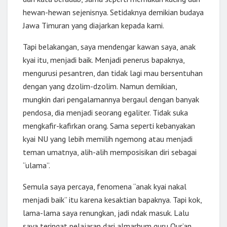
hewan-hewan sejenisnya. Setidaknya demikian budaya
Jawa Timuran yang diajarkan kepada kami.
Tapi belakangan, saya mendengar kawan saya, anak
kyai itu, menjadi baik. Menjadi penerus bapaknya,
mengurusi pesantren, dan tidak lagi mau bersentuhan
dengan yang dzolim-dzolim. Namun demikian,
mungkin dari pengalamannya bergaul dengan banyak
pendosa, dia menjadi seorang egaliter. Tidak suka
mengkafir-kafirkan orang. Sama seperti kebanyakan
kyai NU yang lebih memilih ngemong atau menjadi
teman umatnya, alih-alih memposisikan diri sebagai
“ulama”.
Semula saya percaya, fenomena “anak kyai nakal
menjadi baik” itu karena kesaktian bapaknya. Tapi kok,
lama-lama saya renungkan, jadi ndak masuk. Lalu
saya teringat pelajaran dari almarhum guru Qur’an