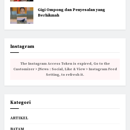
Gigi Ompong dan Penyesalan yang
Berhikmah
Instagram
The Instagram Access Token is expired, Go to the
Customizer > JNews : Social, Like & View > Instagram Feed
Setting, to refresh it.
Kategori
ARTIKEL
BATAM