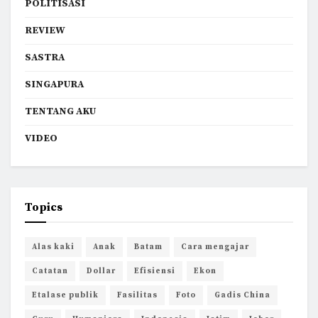
POLITISASI
REVIEW
SASTRA
SINGAPURA
TENTANG AKU
VIDEO
Topics
Alas kaki
Anak
Batam
Cara mengajar
Catatan
Dollar
Efisiensi
Ekon
Etalase publik
Fasilitas
Foto
Gadis China