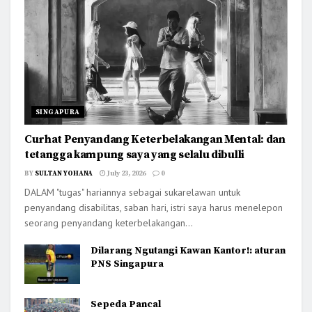
SINGAPURA
Curhat Penyandang Keterbelakangan Mental: dan
tetangga kampung saya yang selalu dibulli
BY
SULTAN YOHANA
July 23, 2026
0
DALAM "tugas" hariannya sebagai sukarelawan untuk
penyandang disabilitas, saban hari, istri saya harus menelepon
seorang penyandang keterbelakangan...
Dilarang Ngutangi Kawan Kantor!: aturan
PNS Singapura
Sepeda Pancal