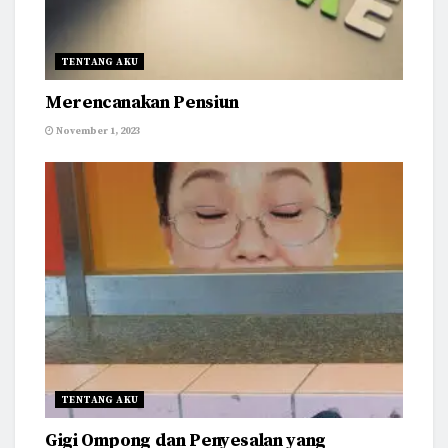
TENTANG AKU
Merencanakan Pensiun
November 1, 2023
TENTANG AKU
Gigi Ompong dan Penyesalan yang