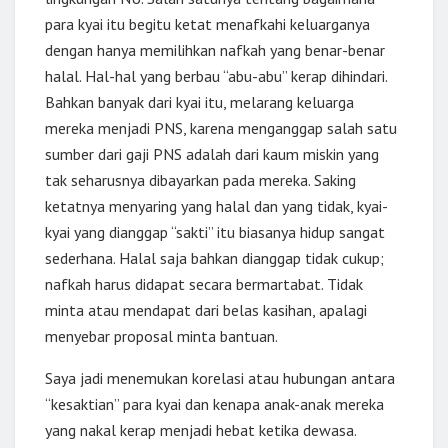
para kyai itu begitu ketat menafkahi keluarganya
dengan hanya memilihkan nafkah yang benar-benar
halal. Hal-hal yang berbau “abu-abu” kerap dihindari.
Bahkan banyak dari kyai itu, melarang keluarga
mereka menjadi PNS, karena menganggap salah satu
sumber dari gaji PNS adalah dari kaum miskin yang
tak seharusnya dibayarkan pada mereka. Saking
ketatnya menyaring yang halal dan yang tidak, kyai-
kyai yang dianggap “sakti” itu biasanya hidup sangat
sederhana. Halal saja bahkan dianggap tidak cukup;
nafkah harus didapat secara bermartabat. Tidak
minta atau mendapat dari belas kasihan, apalagi
menyebar proposal minta bantuan.
Saya jadi menemukan korelasi atau hubungan antara
“kesaktian” para kyai dan kenapa anak-anak mereka
yang nakal kerap menjadi hebat ketika dewasa.