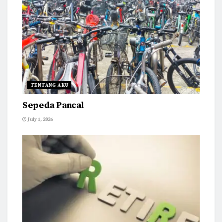
TENTANG AKU
Sepeda Pancal
July 1, 2026