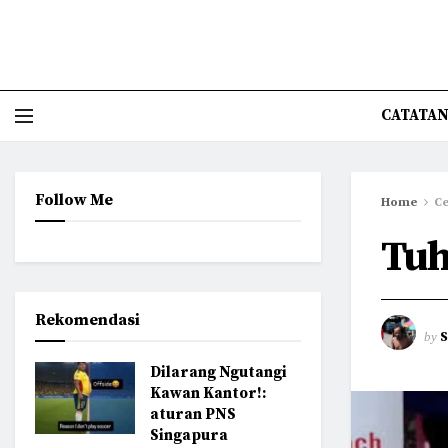
CATATAN
Follow Me
Home
Ce
Tuh
Rekomendasi
by
Dilarang Ngutangi
Kawan Kantor!:
aturan PNS
Singapura