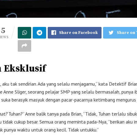
5
Share on Facebook
Share on 
IEWS
n Eksklusif
 aku tak sendirian. Ada yang selalu menjagamu,” kata Detektif Bria
le Anne Sliger, seorang pelajar SMP yang selalu bermasalah, punya i
h suka berasyik masyuk dengan pacar-pacarnya ketimbang mengurus
hat?
Tuhan?” Anne balik tanya pada Brian, “Tidak, Tuhan terlalu sibuk
 tidak cukup besar. Semua orang meminta pada-Nya, “berikan aku in
tak punya waktu untuk orang kecil. Tidak untukku.”