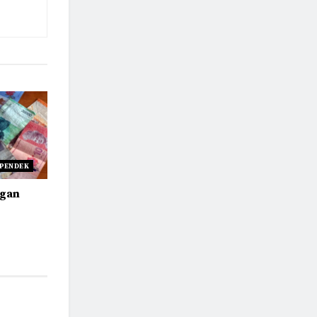
 PENDEK
ngan