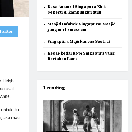
Rasa Aman di Singapura Kini:
Seperti di kampungku dulu
Masjid Ba’alwie Singapura: Masjid
yang mirip museum
Twitter
Singapura Maju karena Sastra?
Kedai-kedai Kopi Singapura yang
Bertahan Lama
n Heigh
Trending
bu rusak
 Anne.
 untuk itu.
i, aku mau