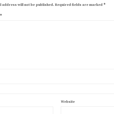
*
l address will not be published.
Required fields are marked
*
Website