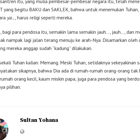
esantren itu, yang mulia pembesar-pembesar negara itu, telah men
 yang begitu BAKU dan SAKLEK, bahwa untuk menemukan Tuhan, 
ara
ya..
., harus religi seperti mereka.
, bagi para pendosa itu, semakin lama semakin jauh…, jauh…, dan m
dak nampak lagi jalan terang menuju ke arah-Nya. Disamarkan oleh
ng mereka anggap sudah “kadung” dilakukan.
sekali Tuhan kalian. Memang. Meski Tuhan, setidaknya sekeyakinan s
yatakan sikapnya, bahwa Dia ada di rumah-rumah orang-orang tak 
rumah orang kecil, kaum miskin papa, juga para pendosa yang berdo
ya pilihan.
Sultan Yohana