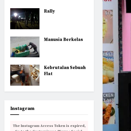
Rally
Manusia Berkelas
Kebrutalan Sebuah
Flat
Instagram
The Instagram Access Token is expired,